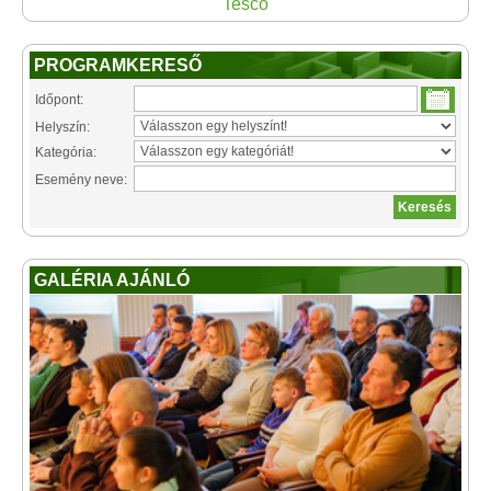
Tesco
PROGRAMKERESŐ
Időpont:
Helyszín:
Kategória:
Esemény neve:
GALÉRIA AJÁNLÓ