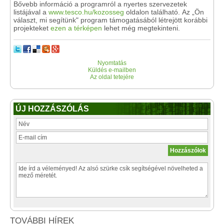
Bővebb információ a programról a nyertes szervezetek
listájával a
www.tesco.hu/kozosseg
oldalon található.
Az „Ön
választ, mi segítünk" program támogatásából létrejött korábbi
projekteket
ezen a térképen
lehet még megtekinteni.
Nyomtatás
Küldés e-mailben
Az oldal tetejére
ÚJ HOZZÁSZÓLÁS
TOVÁBBI HÍREK