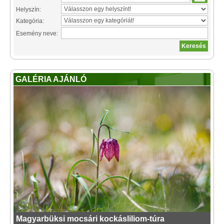
Helyszín:
Kategória:
Esemény neve:
GALÉRIA AJÁNLÓ
Magyarbüksi mocsári kockásliliom-túra