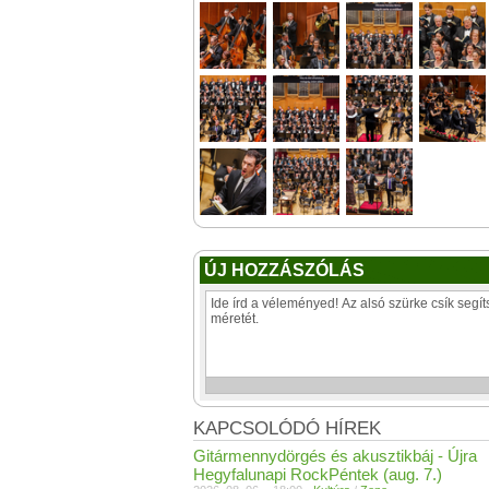
ÚJ HOZZÁSZÓLÁS
KAPCSOLÓDÓ HÍREK
Gitármennydörgés és akusztikbáj - Újra
Hegyfalunapi RockPéntek (aug. 7.)