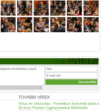
TOVÁBBI HÍREK
Virtus és virtuozitás - Frenetikus koncertet adott a
20 éves Pannon Cigányzenekar Bükfürdőn