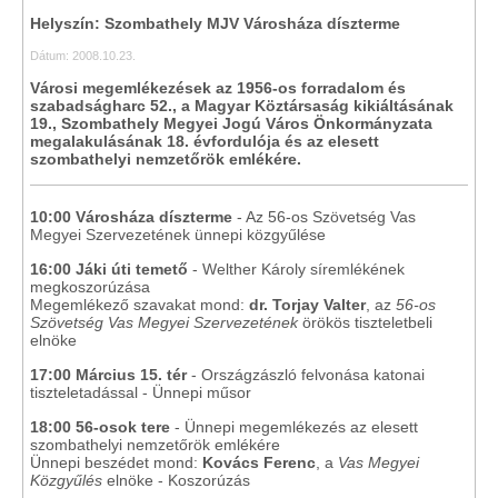
Helyszín: Szombathely MJV Városháza díszterme
Dátum: 2008.10.23.
Városi megemlékezések az 1956-os forradalom és
szabadságharc 52., a Magyar Köztársaság kikiáltásának
19., Szombathely Megyei Jogú Város Önkormányzata
megalakulásának 18. évfordulója és az elesett
szombathelyi nemzetőrök emlékére.
10:00 Városháza díszterme
- Az 56-os Szövetség Vas
Megyei Szervezetének ünnepi közgyűlése
16:00 Jáki úti temető
- Welther Károly síremlékének
megkoszorúzása
Megemlékező szavakat mond:
dr. Torjay Valter
, az
56-os
Szövetség Vas Megyei Szervezetének
örökös tiszteletbeli
elnöke
17:00 Március 15. tér
- Országzászló felvonása katonai
tiszteletadással - Ünnepi műsor
18:00 56-osok tere
- Ünnepi megemlékezés az elesett
szombathelyi nemzetőrök emlékére
Ünnepi beszédet mond:
Kovács Ferenc
, a
Vas Megyei
Közgyűlés
elnöke - Koszorúzás