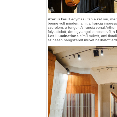
Azért is került egymás után a két mű, m
benne volt minden, amit a francia impres
szerelem, a tenger. A francia vonal Arthu
folytatódott, ám egy angol zeneszerző, a
Les Illuminations
című művét, ami fiatal
színesen hangszerelt művet hallhatott é