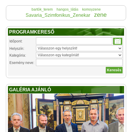
bartók_terem
hangos_látás
komoyzene
zene
Savaria_Szimfonikus_Zenekar
PROGRAMKERESŐ
Időpont:
Helyszín:
Kategória:
Esemény neve:
GALÉRIA AJÁNLÓ