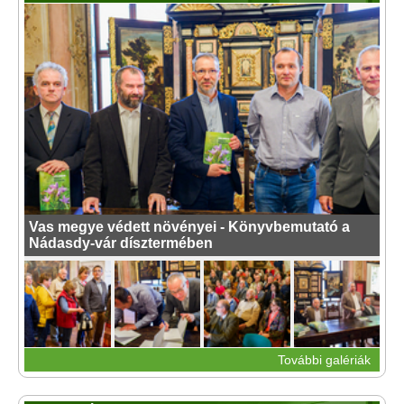
Vas megye védett növényei - Könyvbemutató a
Nádasdy-vár dísztermében
További galériák