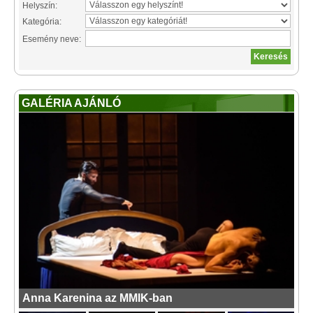
Helyszín:
Kategória:
Esemény neve:
GALÉRIA AJÁNLÓ
Anna Karenina az MMIK-ban