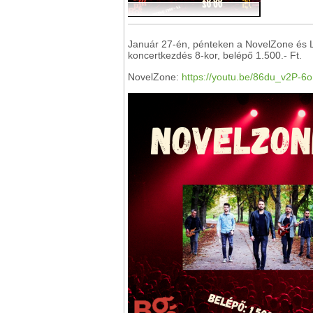
Január 27-én, pénteken a NovelZone és L
koncertkezdés 8-kor, belépő 1.500.- Ft.
NovelZone:
https://youtu.be/86du_v2P-6o