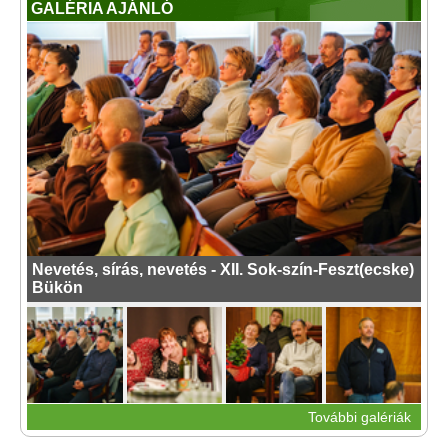
GALÉRIA AJÁNLÓ
Nevetés, sírás, nevetés - XII. Sok-szín-Feszt(ecske)
Bükön
További galériák