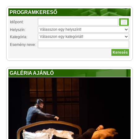
PROGRAMKERESŐ
Időpont:
Helyszín:
Kategória:
Esemény neve:
GALÉRIA AJÁNLÓ