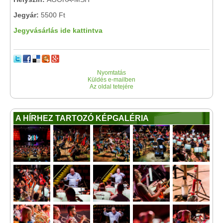
Jegyár:
5500 Ft
Jegyvásárlás ide kattintva
Nyomtatás
Küldés e-mailben
Az oldal tetejére
A HÍRHEZ TARTOZÓ KÉPGALÉRIA