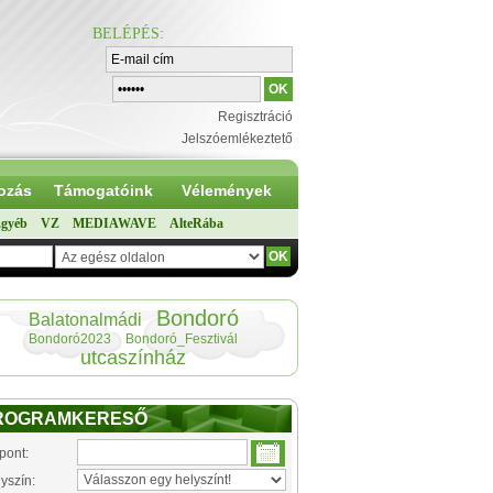
BELÉPÉS
:
Regisztráció
Jelszóemlékeztető
ozás
Támogatóink
Vélemények
gyéb
VZ
MEDIAWAVE
AlteRába
Bondoró
Balatonalmádi
Bondoró2023
Bondoró_Fesztivál
utcaszínház
ROGRAMKERESŐ
pont:
yszín: