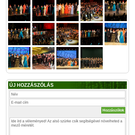
ÚJ HOZZÁSZÓLÁS