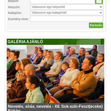
Időpont:
Helyszín:
Kategória:
Esemény neve:
GALÉRIA AJÁNLÓ
Nevetés, sírás, nevetés - XII. Sok-szín-Feszt(ecske)
Bükön