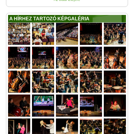
A HÍRHEZ TARTOZÓ KÉPGALÉRIA