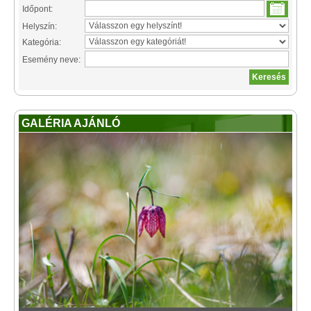
Időpont:
Helyszín:
Kategória:
Esemény neve:
GALÉRIA AJÁNLÓ