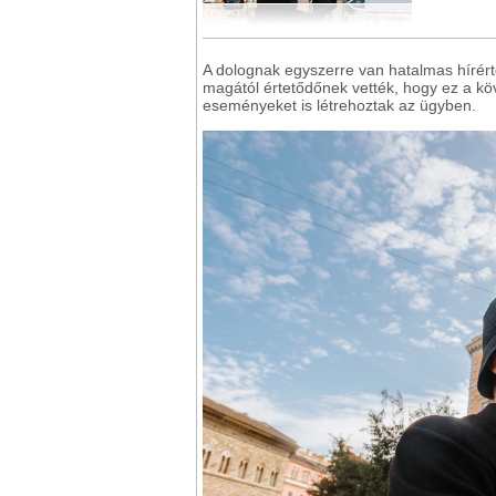
A dolognak egyszerre van hatalmas hírért
magától értetődőnek vették, hogy ez a 
eseményeket is létrehoztak az ügyben.