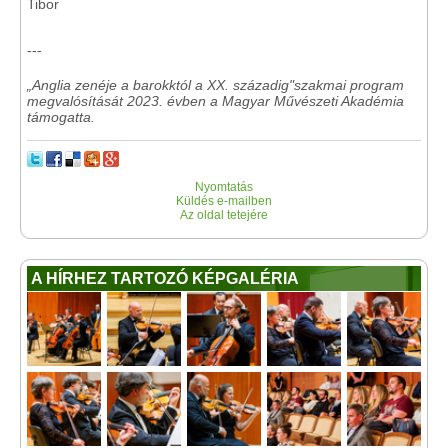
Tibor
---
„Anglia zenéje a barokktól a XX. századig"szakmai program
megvalósítását 2023. évben a Magyar Művészeti Akadémia
támogatta.
Nyomtatás
Küldés e-mailben
Az oldal tetejére
A HÍRHEZ TARTOZÓ KÉPGALÉRIA