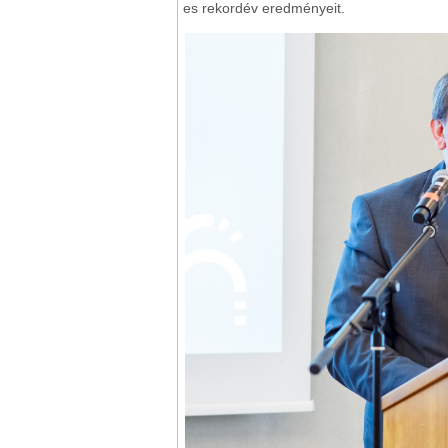
es rekordév eredményeit.