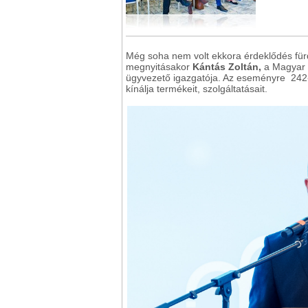
Még soha nem volt ekkora érdeklődés fürd
megnyitásakor
Kántás Zoltán,
a Magyar 
ügyvezető igazgatója. Az eseményre 242-en
kínálja termékeit, szolgáltatásait.