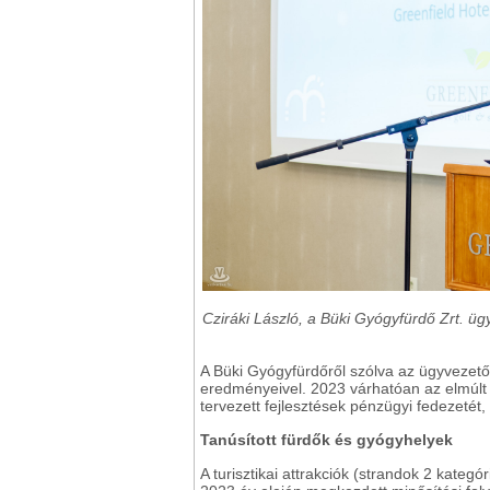
Cziráki László,
a Büki Gyógyfürdő Zrt. üg
A Büki Gyógyfürdőről szólva az ügyvezet
eredményeivel. 2023 várhatóan az elmúlt 
tervezett fejlesztések pénzügyi fedezetét,
Tanúsított fürdők és gyógyhelyek
A turisztikai attrakciók (strandok 2 kateg