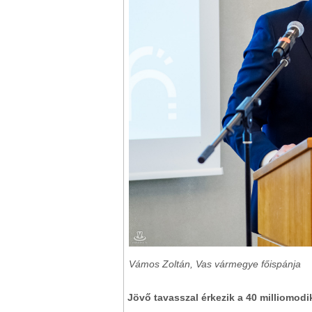
Vámos Zoltán, Vas vármegye főispánja
Jövő tavasszal érkezik a 40 milliomod