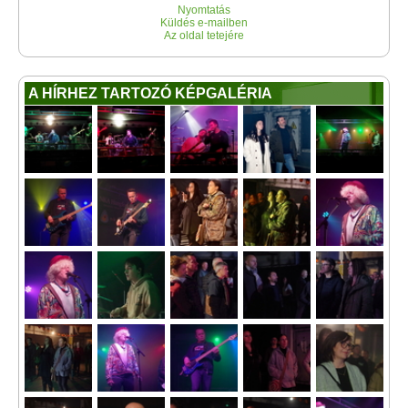
Nyomtatás
Küldés e-mailben
Az oldal tetejére
A HÍRHEZ TARTOZÓ KÉPGALÉRIA