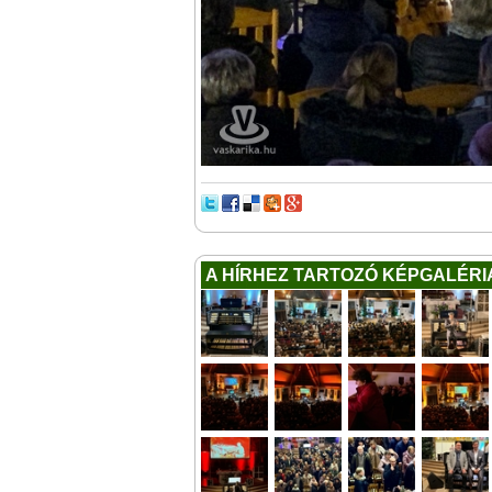
A HÍRHEZ TARTOZÓ KÉPGALÉRI