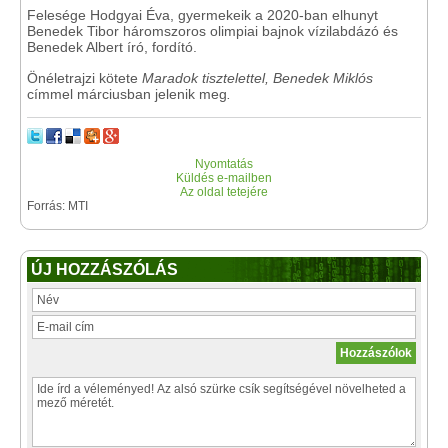
Felesége Hodgyai Éva, gyermekeik a 2020-ban elhunyt
Benedek Tibor háromszoros olimpiai bajnok vízilabdázó és
Benedek Albert író, fordító.
Önéletrajzi kötete
Maradok tisztelettel, Benedek Miklós
címmel márciusban jelenik meg
.
Nyomtatás
Küldés e-mailben
Az oldal tetejére
Forrás: MTI
ÚJ HOZZÁSZÓLÁS