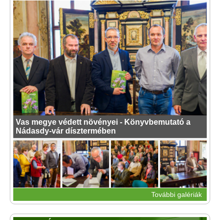
Vas megye védett növényei - Könyvbemutató a
Nádasdy-vár dísztermében
További galériák