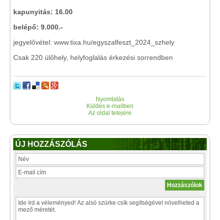
kapunyitás: 16.00
belépő: 9.000.-
jegyelővétel: www.tixa.hu/egyszalfeszt_2024_szhely
Csak 220 ülőhely, helyfoglalás érkezési sorrendben
Nyomtatás
Küldés e-mailben
Az oldal tetejére
ÚJ HOZZÁSZÓLÁS