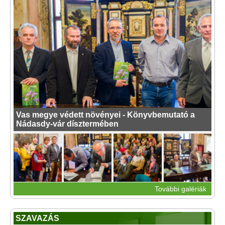
Vas megye védett növényei - Könyvbemutató a
Nádasdy-vár dísztermében
További galériák
SZAVAZÁS