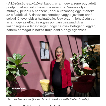
- A közönség eszközöket kapott arra, hogy a zene egy adott
pontján bekapcsolódhasson a műsorba. Vannak olyan
műfajok, például a popzene, ahol a közönség együtt énekel
az előadókkal. A klasszikus zenében vagy a jazzban ennél
sokkal jóneveltebb a hallgatóság. Úgy érzem, lehetőség van
arra, hogy az előadás egyes pontjain visszaadjuk a
közönségnek a lehetőséget, hogy ne csak befogadó legyen,
hanem önmagát is hozzá tudja adni a nagy egészhez.
Harcsa Veronika (Fotó: hirado.hu/Horváth Péter Gyula)