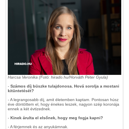
Harcsa Veronika (Fotó: hirado.hu/Horváth Péter Gyula)
-
Számos díj büszke tulajdonosa. Hová sorolja a mostani
kitüntetését?
- A legrangosabb díj, amit életemben kaptam. Pontosan húsz
éve döntöttem el, hogy énekes leszek, nagyon szép koronája
ennek a két évtizednek.
-
Kinek árulta el elsőnek, hogy meg fogja kapni?
- A férjemnek és az anyukámnak.