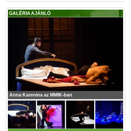
GALÉRIA AJÁNLÓ
Anna Karenina az MMIK-ban