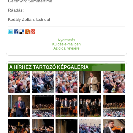
Gershwin: Summertime
Ráadás:
Kodály Zoltán: Esti dal
Nyomtatás
Küldés e-mailben
Az oldal tetejére
A HÍRHEZ TARTOZÓ KÉPGALÉRIA