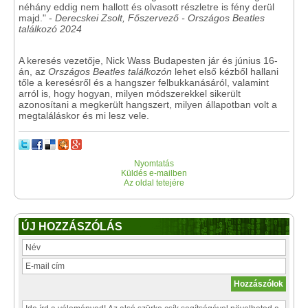
néhány eddig nem hallott és olvasott részletre is fény derül
majd." -
Derecskei Zsolt, Főszervező - Országos Beatles
találkozó 2024
A keresés vezetője, Nick Wass Budapesten jár és június 16-
án, az
Országos Beatles találkozón
lehet első kézből hallani
tőle a keresésről és a hangszer felbukkanásáról, valamint
arról is, hogy hogyan, milyen módszerekkel sikerült
azonosítani a megkerült hangszert, milyen állapotban volt a
megtaláláskor és mi lesz vele.
Nyomtatás
Küldés e-mailben
Az oldal tetejére
ÚJ HOZZÁSZÓLÁS