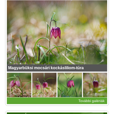
Magyarbüksi mocsári kockásliliom-túra
További galériák