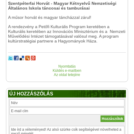
Szentpéterfai Horvát - Magyar Kétnyelvű Nemzetiségi
Általános Iskola táncosai és tamburásai
A műsor horvát és magyar táncházzal zárul!
A rendezvény a Petőfi Kulturális Program keretében a
Kulturális keretében az Innovációs Minisztérium és a Nemzeti
Művelődési Intézet támogatásával valósul meg. A program
kultúrstratégiai partnere a Hagyományok Háza.
Nyomtatás
Küldés e-mailben
Az oldal tetejére
ÚJ HOZZÁSZÓLÁS