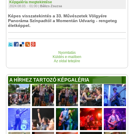
Képgaléria megtekintése
2024.08.03. - 01:00 |
Bálizs Zsuzsa
Képes visszatekintés a 33. Művészetek Völgyére
Panoráma Színpadtól a Momentán Udvarig - rengeteg
életképpel.
Nyomtatás
Küldés e-mailben
Az oldal tetejére
A HÍRHEZ TARTOZÓ KÉPGALÉRIA