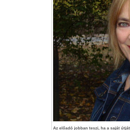
Az előadó jobban teszi, ha a saját útját