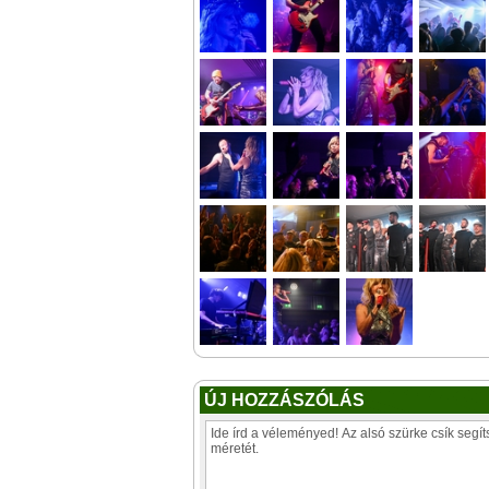
ÚJ HOZZÁSZÓLÁS