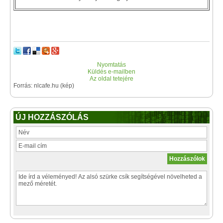
Nyomtatás
Küldés e-mailben
Az oldal tetejére
Forrás: nlcafe.hu (kép)
ÚJ HOZZÁSZÓLÁS