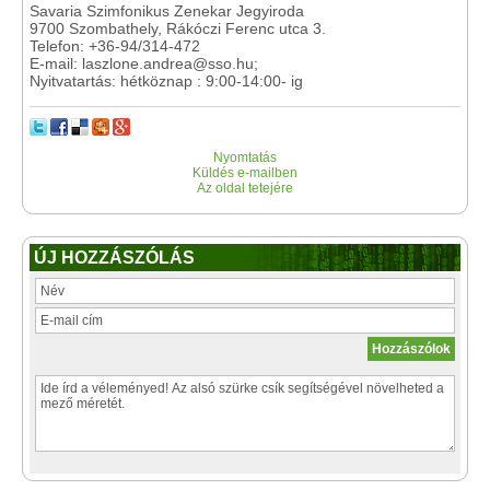
Savaria Szimfonikus Zenekar Jegyiroda
9700 Szombathely, Rákóczi Ferenc utca 3.
Telefon: +36-94/314-472
E-mail: laszlone.andrea@sso.hu;
Nyitvatartás: hétköznap : 9:00-14:00- ig
Nyomtatás
Küldés e-mailben
Az oldal tetejére
ÚJ HOZZÁSZÓLÁS