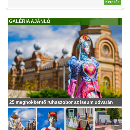
GALÉRIA AJÁNLÓ
25 meghökkentő ruhaszobor az Iseum udvarán