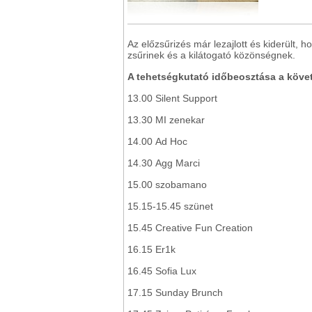
Az előzsűrizés már lezajlott és kiderült
zsűrinek és a kilátogató közönségnek.
A tehetségkutató időbeosztása a követ
13.00 Silent Support
13.30 MI zenekar
14.00 Ad Hoc
14.30 Agg Marci
15.00 szobamano
15.15-15.45 szünet
15.45 Creative Fun Creation
16.15 Er1k
16.45 Sofia Lux
17.15 Sunday Brunch