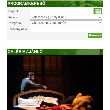
PROGRAMKERESŐ
Időpont:
Helyszín:
Kategória:
Esemény neve:
GALÉRIA AJÁNLÓ