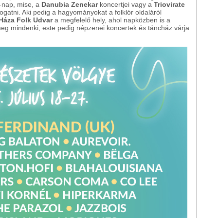
-nap, mise, a
Danubia Zenekar
koncertjei vagy a
Triovirate
ogatni. Aki pedig a hagyományokat a folklór oldaláról
áza Folk Udvar
a megfelelő hely, ahol napközben is a
g mindenki, este pedig népzenei koncertek és táncház várja