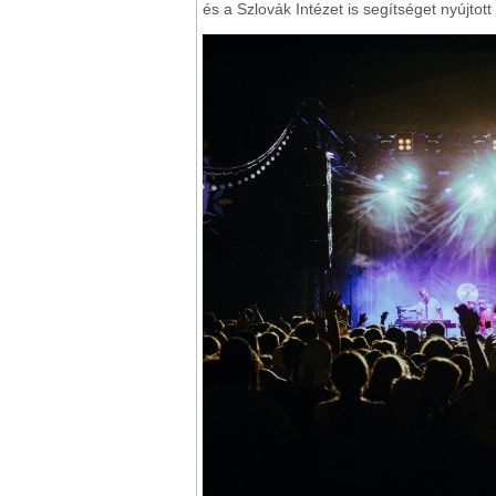
és a Szlovák Intézet is segítséget nyújtot