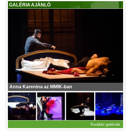
GALÉRIA AJÁNLÓ
Anna Karenina az MMIK-ban
További galériák