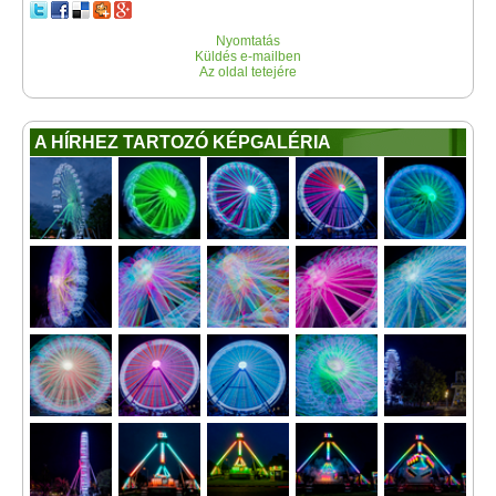
Nyomtatás
Küldés e-mailben
Az oldal tetejére
A HÍRHEZ TARTOZÓ KÉPGALÉRIA