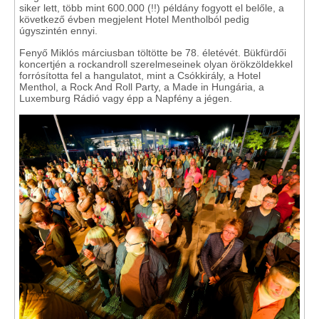
siker lett, több mint 600.000 (!!) példány fogyott el belőle, a
következő évben megjelent Hotel Mentholból pedig
úgyszintén ennyi.
Fenyő Miklós márciusban töltötte be 78. életévét. Bükfürdői
koncertjén a rockandroll szerelmeseinek olyan örökzöldekkel
forrósította fel a hangulatot, mint a Csókkirály, a Hotel
Menthol, a Rock And Roll Party, a Made in Hungária, a
Luxemburg Rádió vagy épp a Napfény a jégen.