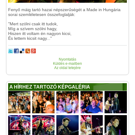
Fenyő máig tartó hazai népszerűségét a Made in Hungária
sorai szemléletesen összefoglalják:
"Mert szólni csak itt tudok,
Míg a szívem szólni hagy,
Hiszen itt voltam én nagyon kicsi,
És lettem kicsit nagy..."
Nyomtatás
Küldés e-mailben
Az oldal tetejére
A HÍRHEZ TARTOZÓ KÉPGALÉRIA