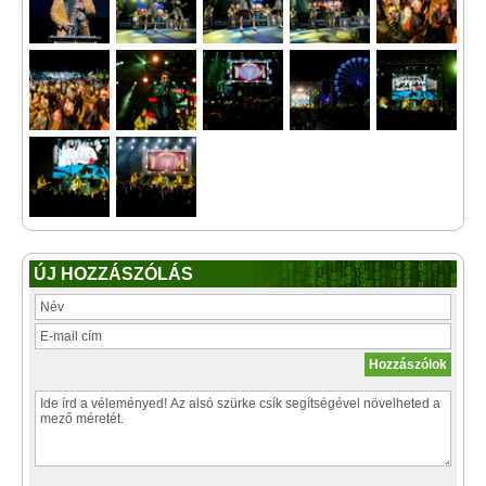
ÚJ HOZZÁSZÓLÁS