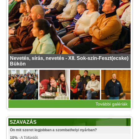
Nevetés, sírás, nevetés - XII. Sok-szín-Feszt(ecske)
Bükön
További galériák
SZAVAZÁS
Ön mit szeret legjobban a szombathelyi nyárban?
10%
- A Tófürdőt.