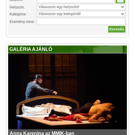
Helyszín:
Kategória:
Esemény neve:
GALÉRIA AJÁNLÓ
Anna Karenina az MMIK-ban