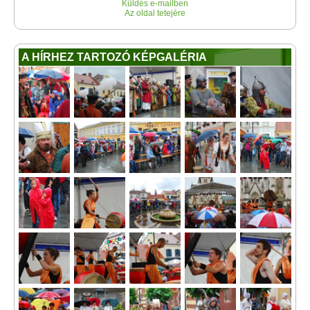
Küldés e-mailben
Az oldal tetejére
A HÍRHEZ TARTOZÓ KÉPGALÉRIA