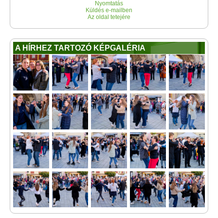
Nyomtatás
Küldés e-mailben
Az oldal tetejére
A HÍRHEZ TARTOZÓ KÉPGALÉRIA