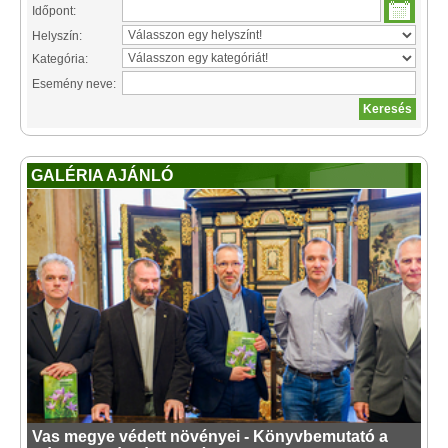
Időpont:
Helyszín:
Kategória:
Esemény neve:
GALÉRIA AJÁNLÓ
Vas megye védett növényei - Könyvbemutató a