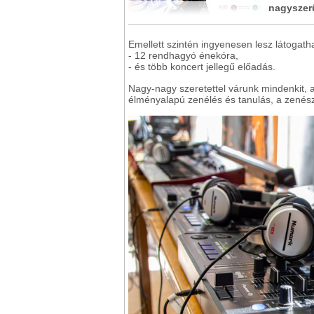
nagyszerű
Emellett szintén ingyenesen lesz látogat
- 12 rendhagyó énekóra,
- és több koncert jellegű előadás.
Nagy-nagy szeretettel várunk mindenkit, a
élményalapú zenélés és tanulás, a zenész