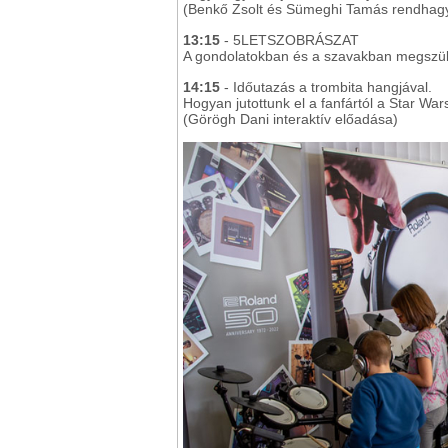
(Benkő Zsolt és Sümeghi Tamás rendhagy
13:15
- 5LETSZOBRÁSZAT
A gondolatokban és a szavakban megszül
14:15
- Időutazás a trombita hangjával.
Hogyan jutottunk el a fanfártól a Star War
(Görögh Dani interaktív előadása)