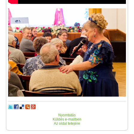
Nyomtatás
Küldés e-mailben
Az oldal tetejére