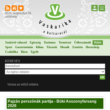
2026. augusztus 06.
csütörtök
Szakértő válaszol
Egészség
Turizmus
Természet
Útibeszámoló
Bálok
Sport
Gasztronómia
Klíma
Tűsarok
Mozaik
Ezotéria
Horoszkóp
Családika
Bizsu
Egyéb
KERESÉS
Vissza az előző oldalra
Pajzán perszónák partija - Büki Asszonyfarsang
2026