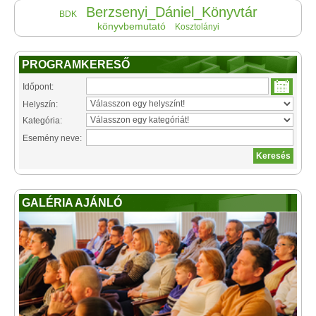
Berzsenyi_Dániel_Könyvtár
BDK
könyvbemutató
Kosztolányi
PROGRAMKERESŐ
Időpont:
Helyszín:
Kategória:
Esemény neve:
GALÉRIA AJÁNLÓ