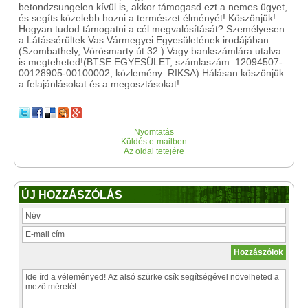
betondzsungelen kívül is, akkor támogasd ezt a nemes ügyet,
és segíts közelebb hozni a természet élményét! Köszönjük!
Hogyan tudod támogatni a cél megvalósítását? Személyesen
a Látássérültek Vas Vármegyei Egyesületének irodájában
(Szombathely, Vörösmarty út 32.) Vagy bankszámlára utalva
is megteheted!(BTSE EGYESÜLET; számlaszám: 12094507-
00128905-00100002; közlemény: RIKSA) Hálásan köszönjük
a felajánlásokat és a megosztásokat!
Nyomtatás
Küldés e-mailben
Az oldal tetejére
ÚJ HOZZÁSZÓLÁS