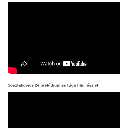
Sosztakovics 24 prelúdium és fúga film részlet: