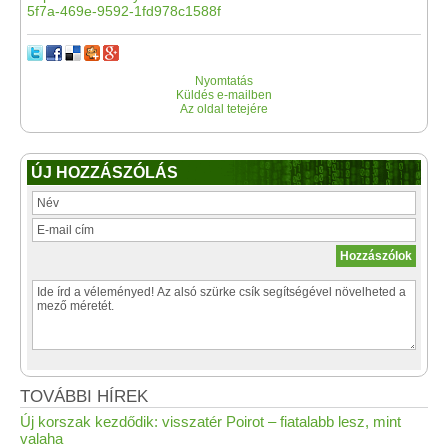
5f7a-469e-9592-1fd978c1588f
Nyomtatás
Küldés e-mailben
Az oldal tetejére
ÚJ HOZZÁSZÓLÁS
TOVÁBBI HÍREK
Új korszak kezdődik: visszatér Poirot – fiatalabb lesz, mint
valaha