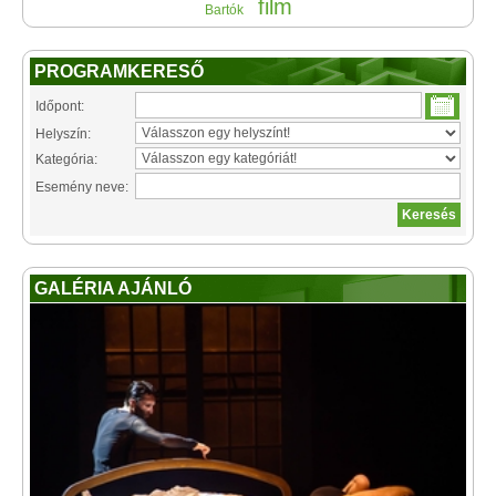
film
Bartók
PROGRAMKERESŐ
Időpont:
Helyszín:
Kategória:
Esemény neve:
GALÉRIA AJÁNLÓ