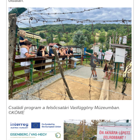
oldalán.
Családi program a felsőcsatári Vasfüggöny Múzeumban.
©KÖME