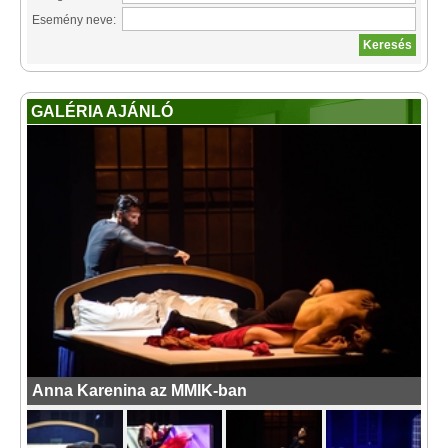
Esemény neve:
GALÉRIA AJÁNLÓ
Anna Karenina az MMIK-ban