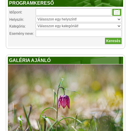
PROGRAMKERESŐ
Időpont:
Helyszín:
Kategória:
Esemény neve:
GALÉRIA AJÁNLÓ