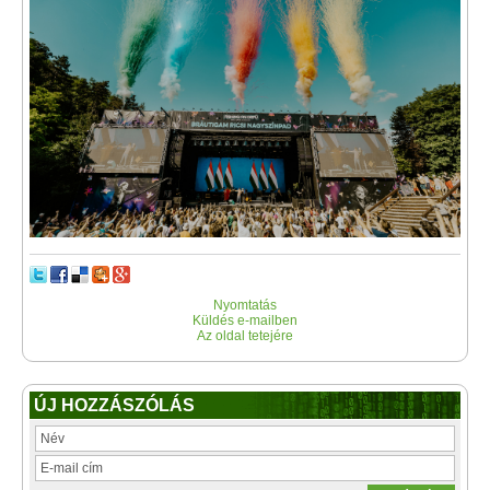
Nyomtatás
Küldés e-mailben
Az oldal tetejére
ÚJ HOZZÁSZÓLÁS