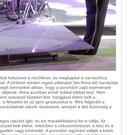
laltuk helyünket a nézőtéren, és megkaptuk a narrációhoz
t. A történet minden egyes pillanatát Vas Anna élő narrációja
a segít bennünket abban, hogy a porondon zajló események
 váljanak. Anna azonban ennél sokkal többet tesz. Nem
em szavaival képeket fest, hangjával életre kelti a
, a fényeket és az apró gesztusokat is. Mire felgördül a
 varázslatnak válunk részeseivé, amelyet a látó közönség a
ges utazást ígér, és ezt maradéktalanul be is váltja. Az
szait kelti életre, miközben a cirkuszművészet, a tánc és a
gyetlen nagy történetté. A porondon egymást váltják a keleti