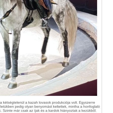
a kétségtelenül a kazah lovasok produkciója volt. Egyszerre
eletükben pedig olyan benyomást keltettek, mintha a honfoglaló
 Szinte már csak az íjak és a kardok hiányoztak a kezükből.